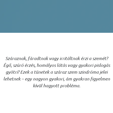
Száraznak, fáradtnak vagy irritáltnak érzi a szemét?
Égő, szúró érzés, homályos látás vagy gyakori pislogás
gyötri? Ezek a tünetek a száraz szem szindróma jelei
lehetnek – egy nagyon gyakori, ám gyakran figyelmen
kívül hagyott probléma.