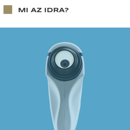
MI AZ IDRA?