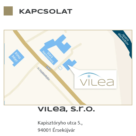
KAPCSOLAT
Vilea, s.r.o.
Kapisztóryho utca 5.,
94001 Érsekújvár