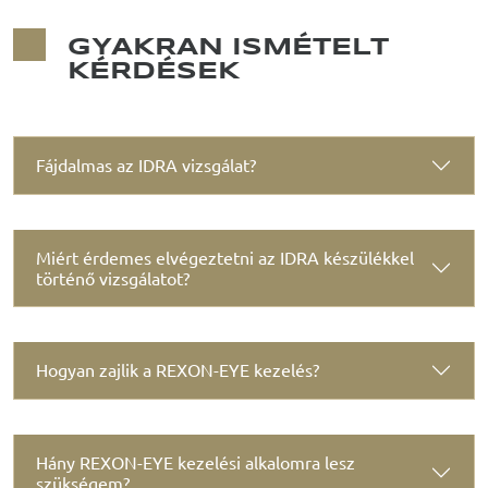
GYAKRAN ISMÉTELT
KÉRDÉSEK
Fájdalmas az IDRA vizsgálat?
Miért érdemes elvégeztetni az IDRA készülékkel
történő vizsgálatot?
Hogyan zajlik a REXON-EYE kezelés?
Hány REXON-EYE kezelési alkalomra lesz
szükségem?