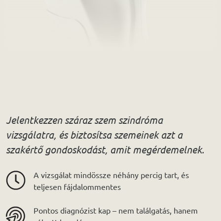
Jelentkezzen száraz szem szindróma
vizsgálatra, és biztosítsa szemeinek azt a
szakértő gondoskodást, amit megérdemelnek.
A vizsgálat mindössze néhány percig tart, és
teljesen fájdalommentes
Pontos diagnózist kap – nem találgatás, hanem