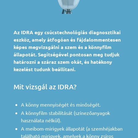
Az IDRA egy csúcstechnológiás diagnosztikai
eszköz, amely átfogóan és fájdalommentesen
képes megvizsgálni a szem és a könnyfilm
állapotát. Segítségével pontosan meg tudjuk
határozni a száraz szem okát, és hatékony
kezelést tudunk beállítani.
Mit vizsgál az IDRA?
A könny mennyiségét és minőségét.
A könnyfilm stabilitását (színezőanyagok
használata nélkül).
A meibom-mirigyek állapotát (a szemhéjakban
található mirigyek, amelyek a könny zsíros