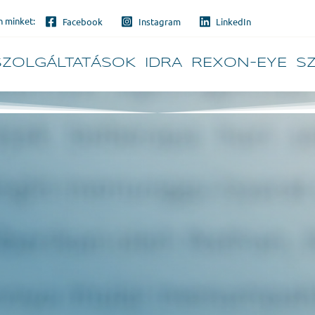
 (HYPERMETROPI
 minket:
Facebook
Instagram
LinkedIn
SZOLGÁLTATÁSOK
IDRA
REXON-EYE
S