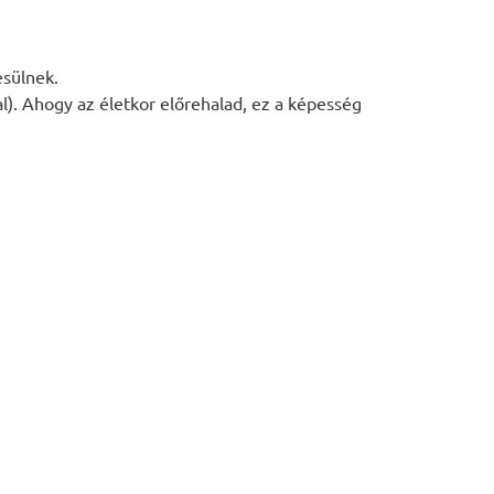
esülnek.
). Ahogy az életkor előrehalad, ez a képesség