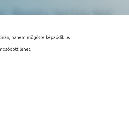
etinán, hanem mögötte képződik le.
lmosódott lehet.